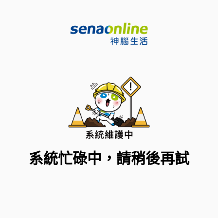
系統忙碌中，請稍後再試