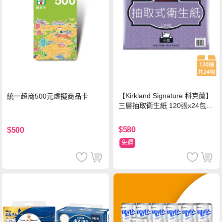
【Kirkland Signature 科克蘭】
統一超商500元虛擬商品卡
三層抽取衛生紙 120張x24包x1
串
$580
$500
免運