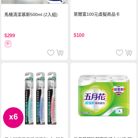
萊爾富100元虛擬商品卡
馬桶清潔慕斯500ml (2入組)
$100
$299
折