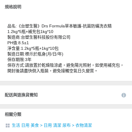
規格說明
品名:《台塑生醫》Drs Formula草本敏護-抗菌防蟎洗衣精
1.2kg*5瓶+補充包1kg*10
製造商:台塑生醫科技股份有限公司
PH值:8.5±1
淨含量:1.2kg*5瓶+1kg*10包
製造日期:標示於瓶身(月/日/年)
保存期限:3年
保存方式:請放置於乾燥陰涼處，避免陽光照射，如使用補充包，
開封後請盡快倒入瓶裝，避免接觸空氣日久變質。
配送與退換貨需知
相關分類
生活 日用 美食
>
日用 清潔 尿布
>
衣物清潔