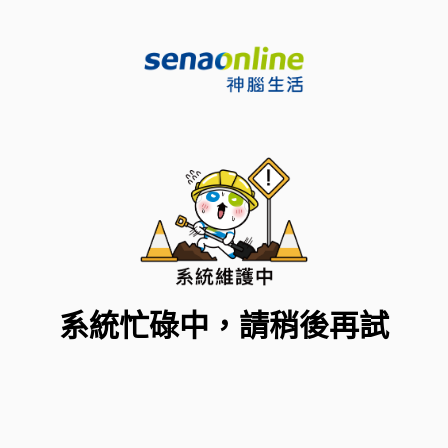
系統忙碌中，請稍後再試