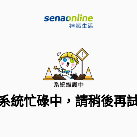
系統忙碌中，請稍後再