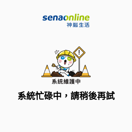
系統忙碌中，請稍後再試