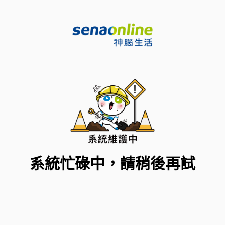
系統忙碌中，請稍後再試