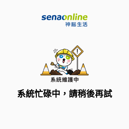
系統忙碌中，請稍後再試