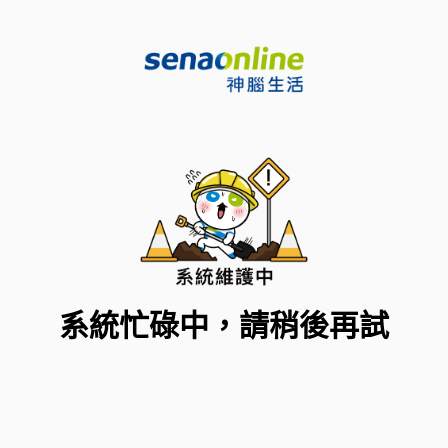
系統忙碌中，請稍後再試