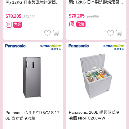
開) 12KG 日本製洗脫烘滾筒洗
開) 12KG 日本製洗脫烘滾筒洗
衣機 晶燦白
衣機 晶燦白
$70,205
$70,205
$73,900
$73,900
贈
免運
贈
免運
Panasonic 200L 變頻臥式冷
Panasonic NR-FZ175AV-S 17
凍櫃 NR-FC206V-W
0L 直立式冷凍櫃