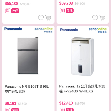
$59,708
$55,108
$64,900
$59,900
贈
免運
贈
免運
Panasonic 12公升高效能除濕
Panasonic NR-B105T-S 96L
機 F-Y24GX W-HEXS
雙門鋼板冰箱
$12,410
$8,161
$13,790
$8,590
贈
免運
贈
免運