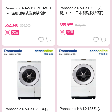
Panasonic NA-LX126EL(左
Panasonic NA-V190RDH-W 1
開) 12KG 日本製洗脫烘滾筒洗
9kg 溫風循環式洗脫烘滾筒洗
衣機 晶燦白
衣機 晶鑽白/炫亮銀
$55,955
$52,348
$58,900
$56,900
贈
免運
贈
免運
Panasonic NA-LX128EL(左
Panasonic NA-LX128ER(右