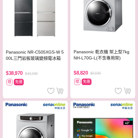
Panasonic 乾衣機 架上型7kg
Panasonic NR-C505XGS-W 5
NH-L70G-L(不含專用架)
00L三門岩板玻璃變頻電冰箱
$8,820
$38,970
$9,590
$43,300
贈
免運
贈
免運