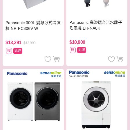
Panasonic 高滲透奈米水離子
Panasonic 300L 變頻臥式冷凍
吹風機 EH-NA0K
櫃 NR-FC306V-W
$10,900
$13,291
$13,990
贈
免運
贈
免運