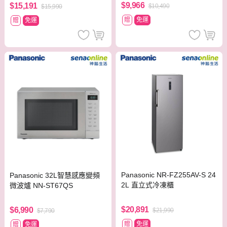
$9,966
$15,191
$10,490
$15,990
贈
免運
贈
免運
Panasonic NR-FZ255AV-S 24
Panasonic 32L智慧感應變頻
2L 直立式冷凍櫃
微波爐 NN-ST67QS
$20,891
$6,990
$21,990
$7,790
贈
免運
贈
免運