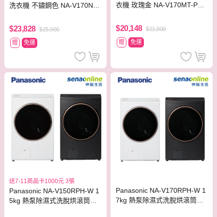
衣機 玫瑰金 NA-V170MT-PN
洗衣機 不鏽鋼色 NA-V170NM
【贈基本安裝】
S-S【贈基本安裝】
$20,148
$23,828
$21,900
$25,900
贈
免運
贈
免運
送7-11商品卡1000元 3張
Panasonic NA-V170RPH-W 1
Panasonic NA-V150RPH-W 1
7kg 熱泵除濕式洗脫烘滾筒洗
5kg 熱泵除濕式洗脫烘滾筒洗
衣機
衣機