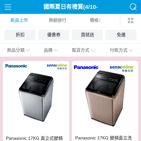
國際夏日有禮賞(4/10-
新品上市
熱銷排行
8/19)
價格
折扣
優惠券
買就送
免運
商品分類
品牌
取貨方式
付款方式
Panasonic 17KG 變頻直立洗
Panasonic 17KG 直立式變頻