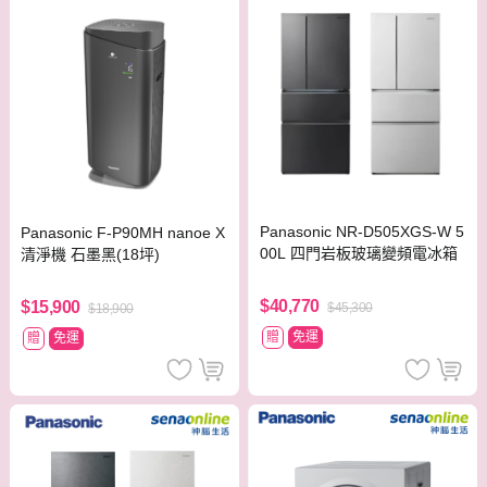
Panasonic NR-D505XGS-W 5
Panasonic F-P90MH nanoe X
00L 四門岩板玻璃變頻電冰箱
清淨機 石墨黑(18坪)
$40,770
$15,900
$45,300
$18,900
贈
免運
贈
免運