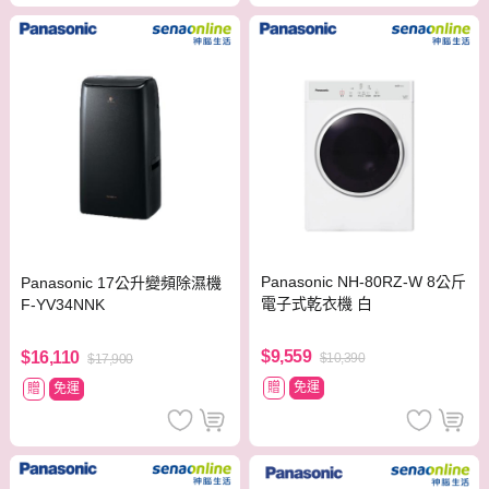
Panasonic NH-80RZ-W 8公斤
Panasonic 17公升變頻除濕機
電子式乾衣機 白
F-YV34NNK
$9,559
$16,110
$10,390
$17,900
贈
免運
贈
免運