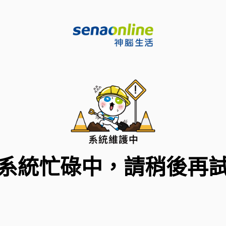
系統忙碌中，請稍後再