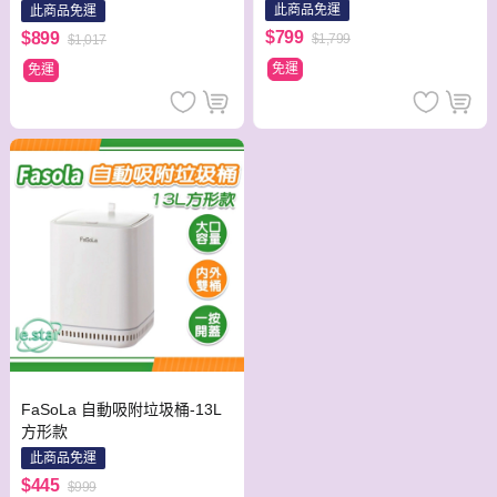
瓶+6包)
此商品免運
此商品免運
$799
$899
$1,799
$1,017
免運
免運
FaSoLa 自動吸附垃圾桶-13L
方形款
此商品免運
$445
$999