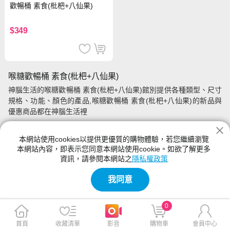
歡暢桶 素食(枇杷+八仙果)
$349
喉糖歡暢桶 素食(枇杷+八仙果)
神腦生活的喉糖歡暢桶 素食(枇杷+八仙果)館別提供各種類型、尺寸
規格、功能、顏色的產品,喉糖歡暢桶 素食(枇杷+八仙果)的新品與
優惠商品都在神腦生活裡
本網站使用cookies以提供更優質的購物體驗，若您繼續瀏覽
本網站內容，即表示您同意本網站使用cookie。如欲了解更多
資訊，請參閱本網站之
隱私權政策
我同意
0
首頁
收藏清單
影音
購物車
會員中心