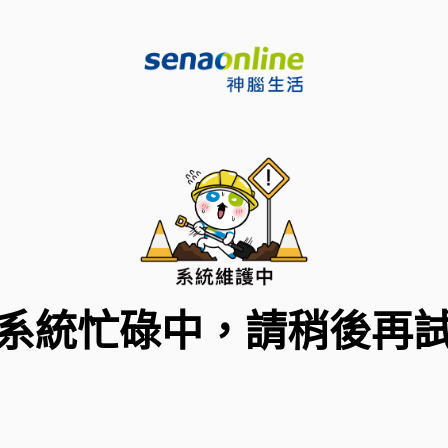
系統忙碌中，請稍後再