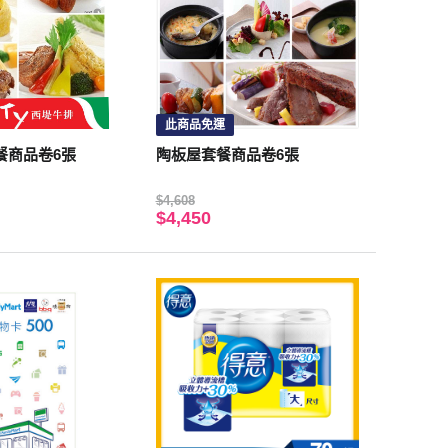
此商品免運
餐商品卷6張
陶板屋套餐商品卷6張
$4,608
$4,450