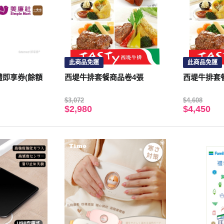
此商品免運
此商品免運
禮即享券(餘額
西堤牛排套餐商品卷4張
西堤牛排套
$3,072
$4,608
$2,980
$4,450