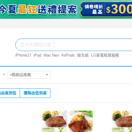
iPhone17
iPad
Mac Neo
AirPods
衛生紙
LG家電租賃服務
▪︎暢銷品推薦
格由高到低
價格由低到高