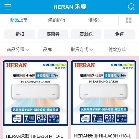
HERAN 禾聯
新品上市
熱銷排行
價格
折扣
優惠券
買就送
免運
商品分類
品牌
取貨方式
付款方式
HERAN禾聯 HI-LA63H+HO-L
HERAN禾聯 HI-LA36H+HO-L