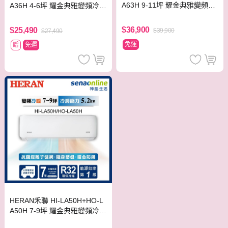
A63H 9-11坪 耀金典雅變頻冷
A36H 4-6坪 耀金典雅變頻冷暖
暖空調
空調
$36,900
$25,490
$39,900
$27,490
免運
贈
免運
HERAN禾聯 HI-LA50H+HO-L
A50H 7-9坪 耀金典雅變頻冷暖
空調