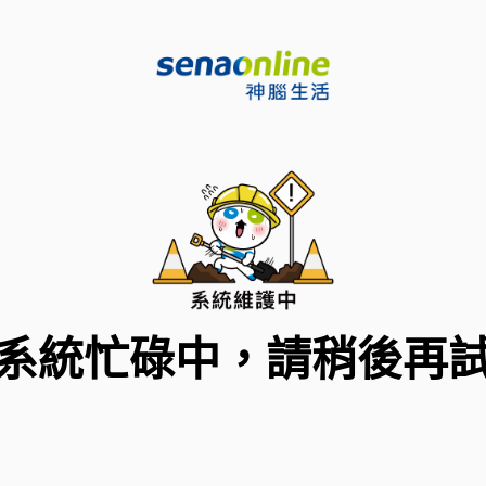
系統忙碌中，請稍後再