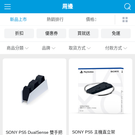
周邊
新品上市
熱銷排行
價格
折扣
優惠券
買就送
免運
商品分類
品牌
取貨方式
付款方式
SONY PS5 主機直立架
SONY PS5 DualSense 雙手把