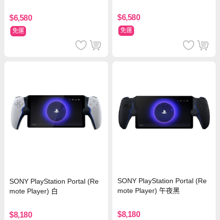
$6,580
$6,580
免運
免運
SONY PlayStation Portal (Re
SONY PlayStation Portal (Re
mote Player) 午夜黑
mote Player) 白
$8,180
$8,180