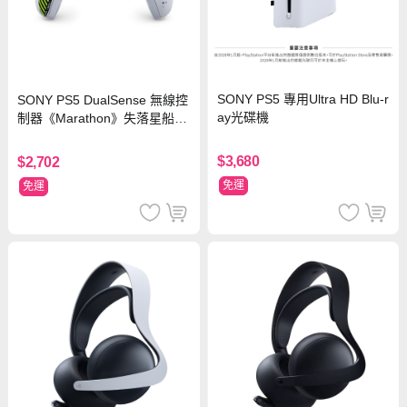
SONY PS5 專用Ultra HD Blu-r
SONY PS5 DualSense 無線控
ay光碟機
制器《Marathon》失落星船：
馬拉松 限量版
$3,680
$2,702
免運
免運