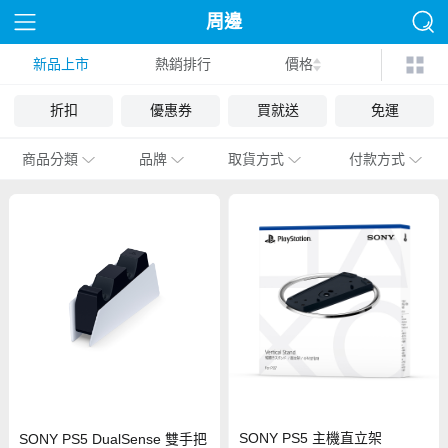
周邊
新品上市
熱銷排行
價格
折扣
優惠券
買就送
免運
商品分類
品牌
取貨方式
付款方式
SONY PS5 主機直立架
SONY PS5 DualSense 雙手把