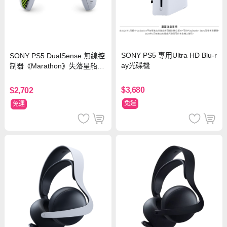
SONY PS5 專用Ultra HD Blu-r
SONY PS5 DualSense 無線控
ay光碟機
制器《Marathon》失落星船：
馬拉松 限量版
$3,680
$2,702
免運
免運