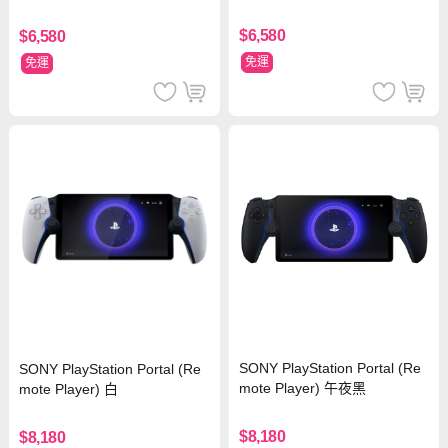
$6,580
$6,580
免運
免運
SONY PlayStation Portal (Re
SONY PlayStation Portal (Re
mote Player) 午夜黑
mote Player) 白
$8,180
$8,180