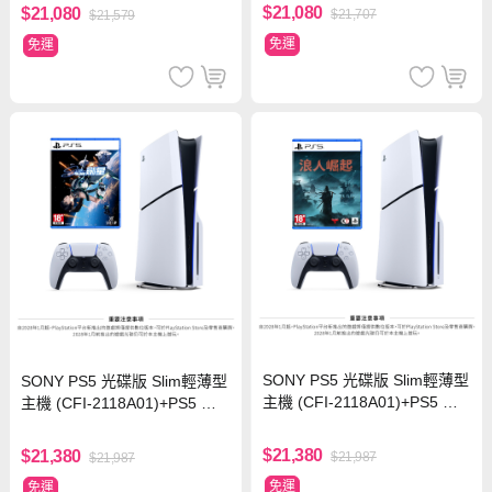
文版
$21,080
$21,080
$21,707
$21,579
免運
免運
SONY PS5 光碟版 Slim輕薄型
SONY PS5 光碟版 Slim輕薄型
主機 (CFI-2118A01)+PS5 浪
主機 (CFI-2118A01)+PS5 劍
人崛起?Rise of the Ronin 中
星 Stellar Blade 中文版
文版
$21,380
$21,380
$21,987
$21,987
免運
免運