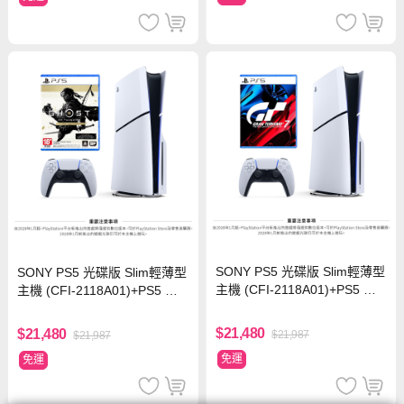
SONY PS5 光碟版 Slim輕薄型
SONY PS5 光碟版 Slim輕薄型
主機 (CFI-2118A01)+PS5 跑
主機 (CFI-2118A01)+PS5 對
車浪漫旅7 中文版
馬戰鬼 中文導演剪輯版
$21,480
$21,480
$21,987
$21,987
免運
免運