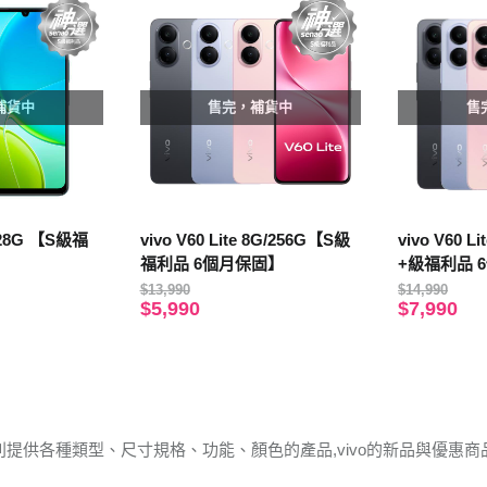
補貨中
售完，補貨中
售
/128G 【S級福
vivo V60 Lite 8G/256G【S級
vivo V60 L
】
福利品 6個月保固】
+級福利品 
$13,990
$14,990
$5,990
$7,990
館別提供各種類型、尺寸規格、功能、顏色的產品,vivo的新品與優惠