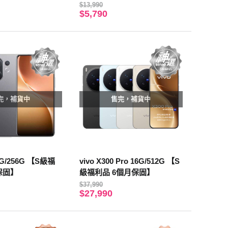
$13,990
$5,790
完，補貨中
售完，補貨中
12G/256G 【S級福
vivo X300 Pro 16G/512G 【S
保固】
級福利品 6個月保固】
$37,990
$27,990