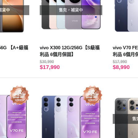
補貨中
售完，補貨中
/256G 【A+級福
vivo X300 12G/256G【S級福
vivo V70 
】
利品 6個月保固】
利品 6個月
$30,990
$17,990
$17,990
$8,990
售