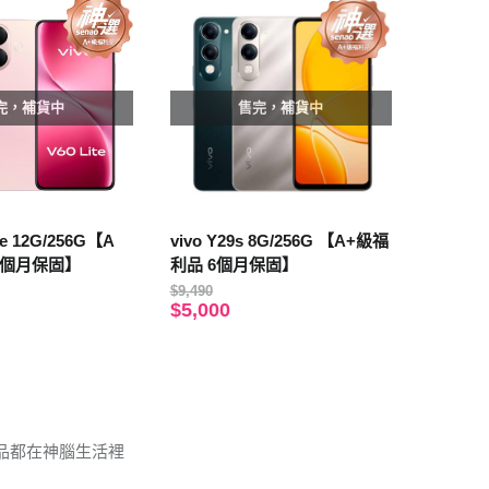
完，補貨中
售完，補貨中
ite 12G/256G【A
vivo Y29s 8G/256G 【A+級福
6個月保固】
利品 6個月保固】
$9,490
$5,000
商品都在神腦生活裡