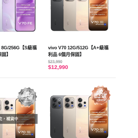
FE 8G/256G【S級福
vivo V70 12G/512G【A+級福
保固】
利品 6個月保固】
$23,990
$12,990
完，補貨中