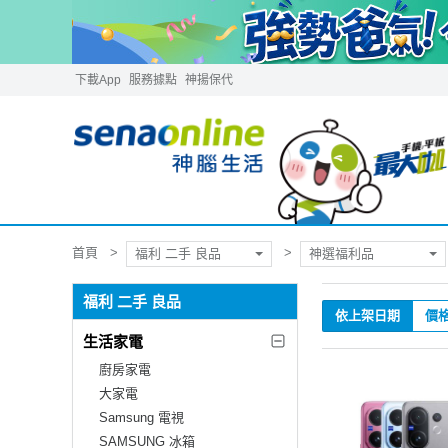
下載App
服務據點
神揚保代
首頁
福利 二手 良品
神選福利品
福利 二手 良品
依上架日期
價
生活家電
廚房家電
大家電
Samsung 電視
SAMSUNG 冰箱