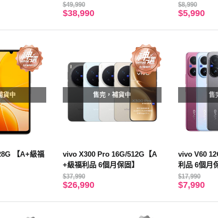
固】
$49,990
$8,990
$38,990
$5,990
補貨中
售完，補貨中
售
/128G 【A+級福
vivo X300 Pro 16G/512G【A
vivo V60 
】
+級福利品 6個月保固】
利品 6個月
$37,990
$17,990
$26,990
$7,990