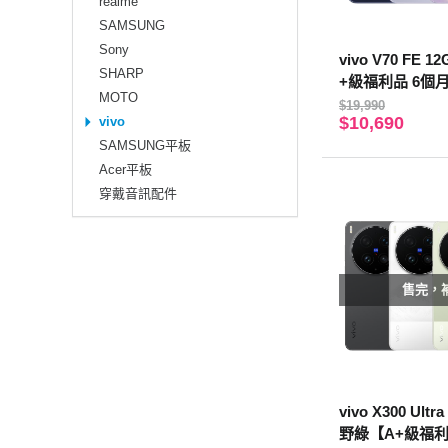
realme
SAMSUNG
Sony
vivo V70 FE 1
SHARP
+級福利品 6個
MOTO
$19,990
$10,690
vivo
SAMSUNG平板
Acer平板
穿戴音訊配件
售完，
vivo X300 Ultr
野綠【A+級福利