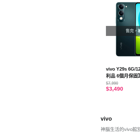
售完，
vivo Y29s 6G
利品 6個月保固
$7,990
$3,490
vivo
神腦生活的vivo