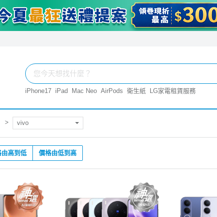
iPhone17
iPad
Mac Neo
AirPods
衛生紙
LG家電租賃服務
vivo
格由高到低
價格由低到高