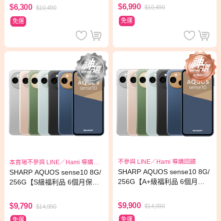
$6,990
$6,300
$10,490
$10,490
免運
免運
不參與 LINE／Hami 導購回饋
本賣場不參與 LINE／Hami 導購回
饋
SHARP AQUOS sense10 8G/
SHARP AQUOS sense10 8G/
256G【A+級福利品 6個月保
256G【S級福利品 6個月保
固】
固】
$9,900
$9,790
$14,990
$14,990
免運
免運