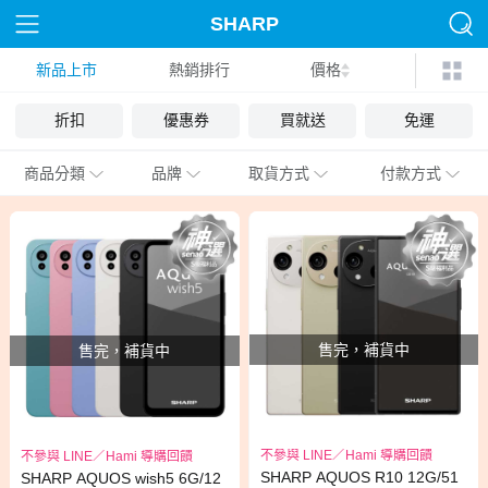
SHARP
新品上市
熱銷排行
價格
折扣
優惠券
買就送
免運
商品分類
品牌
取貨方式
付款方式
售完，補貨中
售完，補貨中
不參與 LINE／Hami 導購回饋
不參與 LINE／Hami 導購回饋
SHARP AQUOS R10 12G/51
SHARP AQUOS wish5 6G/12