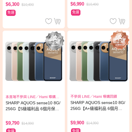
$6,990
$6,300
$10,490
$10,490
免運
免運
不參與 LINE／Hami 導購回饋
本賣場不參與 LINE／Hami 導購回
饋
SHARP AQUOS sense10 8G/
SHARP AQUOS sense10 8G/
256G【A+級福利品 6個月保
256G【S級福利品 6個月保
固】
固】
$9,900
$9,790
$14,990
$14,990
免運
免運