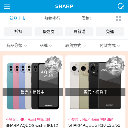
SHARP
新品上市
熱銷排行
價格
折扣
優惠券
買就送
免運
商品分類
品牌
取貨方式
付款方式
售完，補貨中
售完，補貨中
不參與 LINE／Hami 導購回饋
不參與 LINE／Hami 導購回饋
SHARP AQUOS R10 12G/51
SHARP AQUOS wish5 6G/12