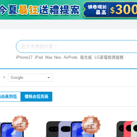
iPhone17
iPad
Mac Neo
AirPods
衛生紙
LG家電租賃服務
Google
格由高到低
價格由低到高