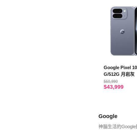
Google Pixel 10
G/512G 月岩
6個月保固】
$60,990
$43,999
Google
神腦生活的Goog