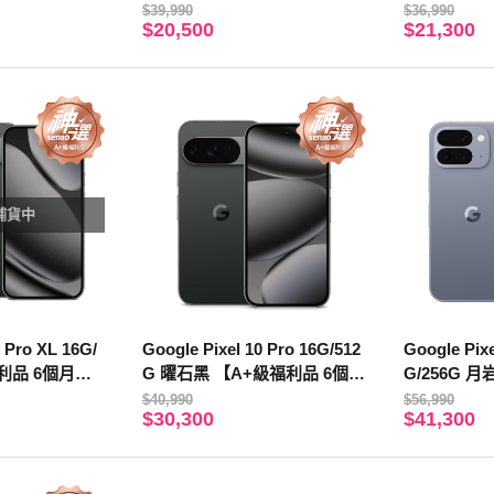
保固】
$39,990
$36,990
$20,500
$21,300
補貨中
0 Pro XL 16G/
Google Pixel 10 Pro 16G/512
Google Pixe
福利品 6個月保
G 曜石黑 【A+級福利品 6個月
G/256G 
保固】
6個月保固
$40,990
$56,990
$30,300
$41,300