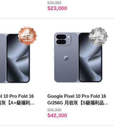
固】
$39,990
$23,000
l 10 Pro Fold 16
Google Pixel 10 Pro Fold 16
月岩灰【A+級福利品
G/256G 月岩灰【S級福利品 6
】
個月保固】
$56,990
$42,300