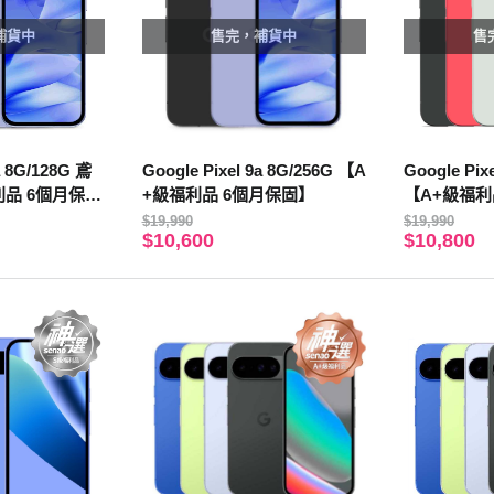
補貨中
售完，補貨中
售
a 8G/128G 鳶
Google Pixel 9a 8G/256G 【A
Google Pix
利品 6個月保
+級福利品 6個月保固】
【A+級福利
$19,990
$19,990
$10,600
$10,800