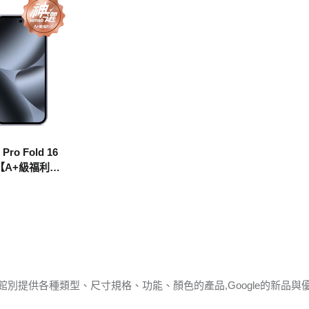
 Pro Fold 16
灰【A+級福利品
le館別提供各種類型、尺寸規格、功能、顏色的產品,Google的新品