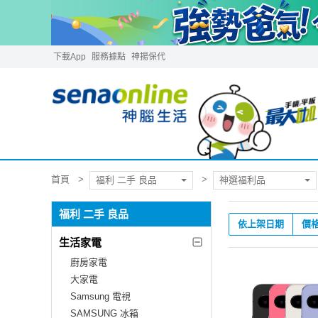
下載App
服務據點
神揚保代
首頁
福利 二手 良品
神選福利品
福利 二手 良品
依上架日期
價
生活家電
廚房家電
大家電
Samsung 電視
SAMSUNG 冰箱