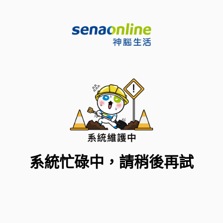
系統忙碌中，請稍後再試