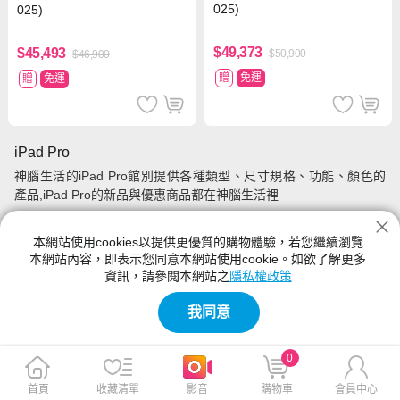
025)
025)
$49,373
$45,493
$50,900
$46,900
贈
免運
贈
免運
iPad Pro
神腦生活的iPad Pro館別提供各種類型、尺寸規格、功能、顏色的
產品,iPad Pro的新品與優惠商品都在神腦生活裡
本網站使用cookies以提供更優質的購物體驗，若您繼續瀏覽
本網站內容，即表示您同意本網站使用cookie。如欲了解更多
資訊，請參閱本網站之
隱私權政策
我同意
0
首頁
收藏清單
影音
購物車
會員中心