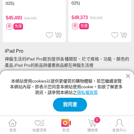
025)
025)
$49,373
$45,493
$50,900
$46,900
贈
免運
贈
免運
iPad Pro
神腦生活的iPad Pro館別提供各種類型、尺寸規格、功能、顏色的
產品,iPad Pro的新品與優惠商品都在神腦生活裡
本網站使用cookies以提供更優質的購物體驗，若您繼續瀏覽
本網站內容，即表示您同意本網站使用cookie。如欲了解更多
資訊，請參閱本網站之
隱私權政策
我同意
0
首頁
收藏清單
影音
購物車
會員中心