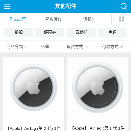
其他配件
新品上市
熱銷排行
價格
折扣
優惠券
買就送
免運
商品分類
品牌
取貨方式
付款方式
【Apple】 AirTag (第 1 代 1件
【Apple】AirTag (第 2 代) 1件