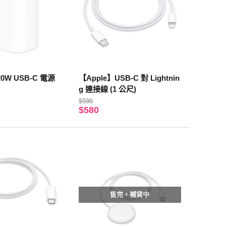
20W USB-C 電源
【Apple】USB-C 對 Lightnin
g 連接線 (1 公尺)
$590
$580
售完，補貨中