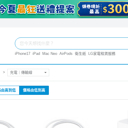
iPhone17
iPad
Mac Neo
AirPods
衛生紙
LG家電租賃服務
充電｜傳輸線
格由高到低
價格由低到高