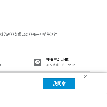
輸線的新品與優惠商品都在神腦生活裡
神腦生活LINE
費
加入神腦生活LINE@
神腦國際粉絲團
我同意
加入FB粉絲團
神腦生活APP下載