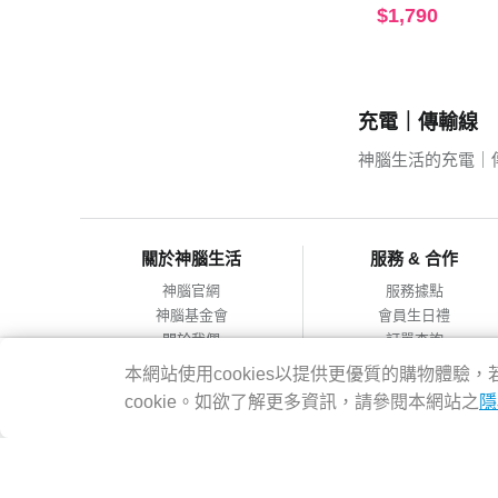
$1,790
充電｜傳輸線
神腦生活的充電｜
關於神腦生活
服務 & 合作
神腦官網
服務據點
神腦基金會
會員生日禮
關於我們
訂單查詢
會員服務條款
合作提案
本網站使用cookies以提供更優質的購物體
隱私權政策
cookie。如欲了解更多資訊，請參閱本網站之
隱
網站導覽
神腦國際企業股份有限公司 統編：12228473 地址：台灣2314