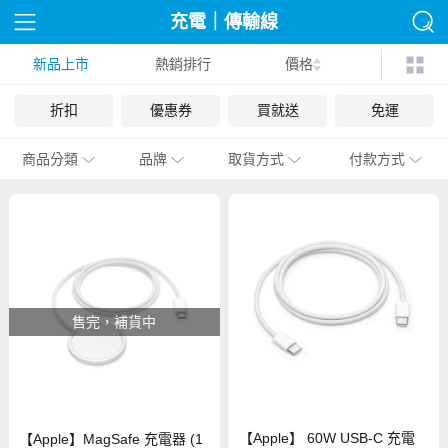
充電｜傳輸線
新品上市
熱銷排行
價格
折扣
優惠券
買就送
免運
商品分類
品牌
取貨方式
付款方式
售完，補貨中
【Apple】 60W USB-C 充電
【Apple】MagSafe 充電器 (1