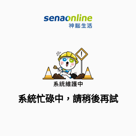
系統忙碌中，請稍後再試