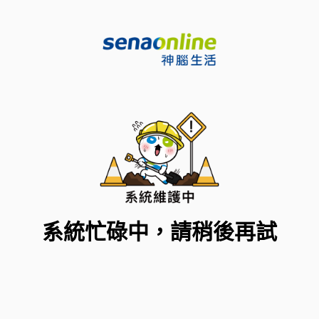
系統忙碌中，請稍後再試