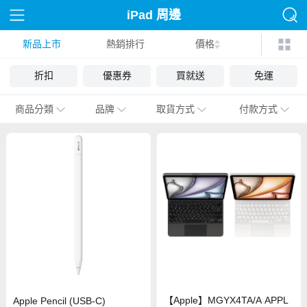
iPad 周邊
新品上市
熱銷排行
價格
折扣
優惠券
買就送
免運
商品分類
品牌
取貨方式
付款方式
【Apple】MGYX4TA/A APPL
Apple Pencil (USB-C)