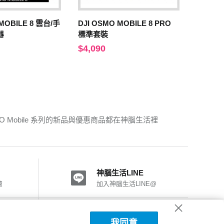
 MOBILE 8 雲台/手
DJI OSMO MOBILE 8 PRO
器
標準套裝
$4,090
O Mobile 系列的新品與優惠商品都在神腦生活裡
神腦生活LINE
費
加入神腦生活LINE@
神腦國際粉絲團
我同意
加入FB粉絲團