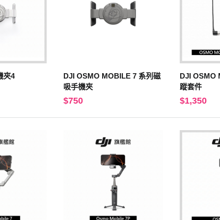
機夾4
DJI OSMO MOBILE 7 系列磁
DJI OSMO
吸手機夾
蹤套件
$750
$1,350