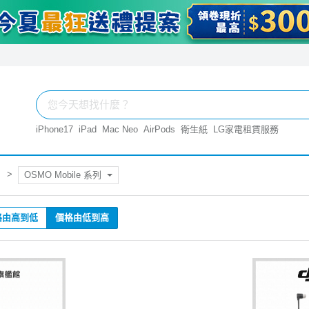
iPhone17
iPad
Mac Neo
AirPods
衛生紙
LG家電租賃服務
OSMO Mobile 系列
格由高到低
價格由低到高