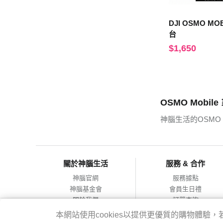
DJI OSMO MO
台
$1,650
OSMO Mobile
神腦生活的OSMO 
關於神腦生活
服務 & 合作
神腦官網
服務據點
神腦基金會
會員生日禮
關於我們
訂單查詢
會員服務條款
合作提案
本網站使用cookies以提供更優質的購物體
隱私權政策