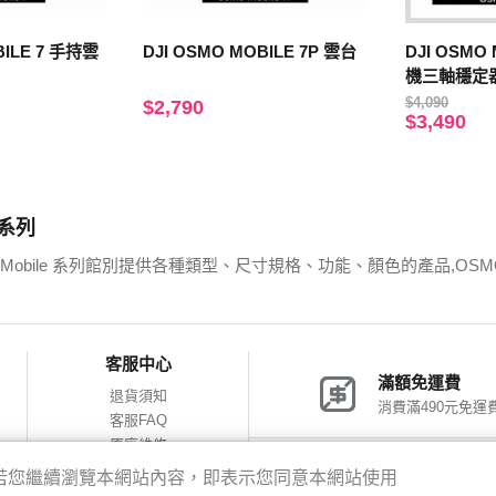
BILE 7 手持雲
DJI OSMO MOBILE 7P 雲台
DJI OSMO
機三軸穩定
$4,090
$2,790
$3,490
 系列
Mobile 系列館別提供各種類型、尺寸規格、功能、顏色的產品,OSM
客服中心
滿額免運費
退貨須知
消費滿490元免運
客服FAQ
原廠維修
網購包裝減量
神腦會員福利
驗，若您繼續瀏覽本網站內容，即表示您同意本網站使用
會員獨享優惠