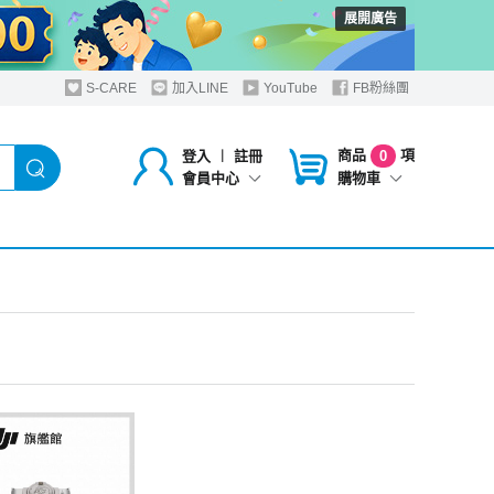
展開廣告
S-CARE
加入LINE
YouTube
FB粉絲團
商品
項
登入
︱
註冊
0
購物車
會員中心