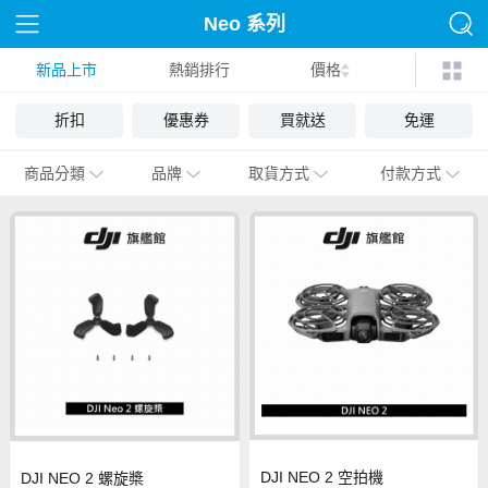
Neo 系列
新品上市
熱銷排行
價格
折扣
優惠券
買就送
免運
商品分類
品牌
取貨方式
付款方式
DJI NEO 2 空拍機
DJI NEO 2 螺旋槳