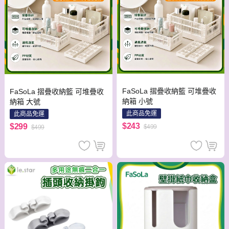
FaSoLa 摺疊收納籃 可堆疊收
FaSoLa 摺疊收納籃 可堆疊收
納箱 小號
納箱 大號
此商品免運
此商品免運
$243
$299
$499
$499