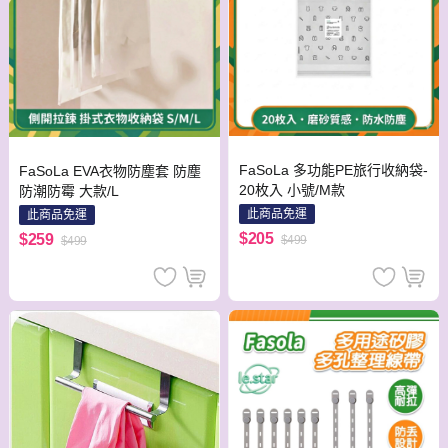
FaSoLa 多功能PE旅行收納袋-
FaSoLa EVA衣物防塵套 防塵
20枚入 小號/M款
防潮防霉 大款/L
此商品免運
此商品免運
$205
$259
$499
$499