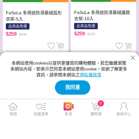
FaSoLa 多用途防滑慕絨護肩
FaSoLa 多用途防滑慕絨弧形
衣架-10入
衣架-5入
此商品免運
此商品免運
$259
$259
$499
$499
本網站使用cookies以提供更優質的購物體驗，若您繼續瀏覽
本網站內容，即表示您同意本網站使用cookie。如欲了解更多
資訊，請參閱本網站之
隱私權政策
我同意
0
首頁
收藏清單
影音
購物車
會員中心
FaSoLa 多用途防滑慕絨弧形
FaSoLa 多用途防滑慕絨護肩
衣架-5入
衣架-10入