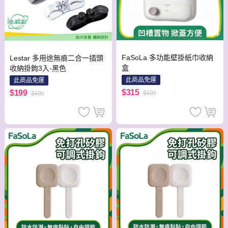
FaSoLa 多功能壁掛紙巾收納
Lestar 多用途無痕二合一插頭
盒
收納掛鉤3入-黑色
此商品免運
此商品免運
$315
$199
$499
$499