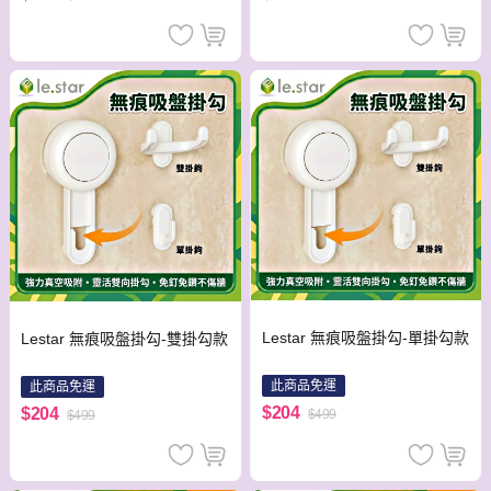
Lestar 無痕吸盤掛勾-單掛勾款
Lestar 無痕吸盤掛勾-雙掛勾款
此商品免運
此商品免運
$204
$204
$499
$499