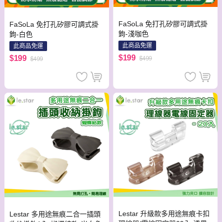
FaSoLa 免打孔矽膠可調式掛
FaSoLa 免打孔矽膠可調式掛
鉤-淺咖色
鉤-白色
此商品免運
此商品免運
$199
$199
$499
$499
Lestar 升級款多用途無痕卡扣
Lestar 多用途無痕二合一插頭