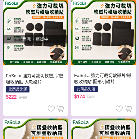
售完，補貨中
FaSoLa 強力可裁切軟磁片/磁
FaSoLa 強力可裁切軟磁片/磁
吸收納貼-圓形引磁片
吸收納貼 大軟磁片
此商品免運
此商品免運
$174
$222
$499
$499