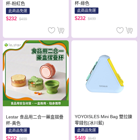
杯-綠色
杯-粉紅色
此商品免運
此商品免運
$232
$232
$499
$499
YOYOISLES Mini Bag 雙拉鍊
Lestar 食品用二合一藥盒摺疊
零錢包(冰川藍)
杯-黃色
此商品免運
此商品免運
$449
$232
$649
$499