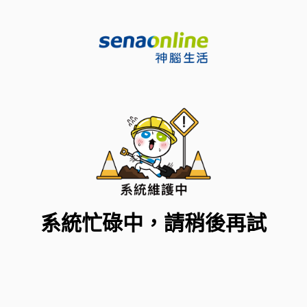
系統忙碌中，請稍後再試