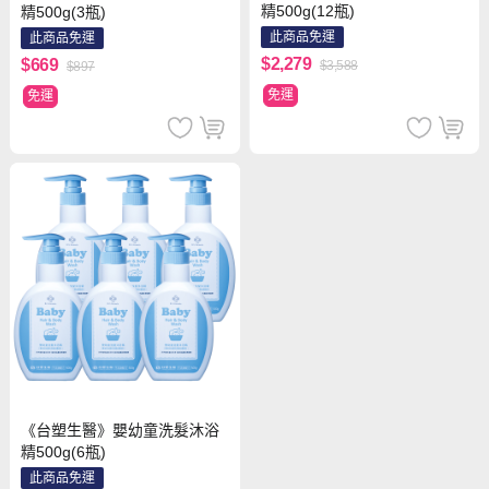
精500g(12瓶)
精500g(3瓶)
此商品免運
此商品免運
$2,279
$669
$3,588
$897
免運
免運
《台塑生醫》嬰幼童洗髮沐浴
精500g(6瓶)
此商品免運