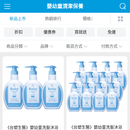
嬰幼童清潔保養
新品上市
熱銷排行
價格
折扣
優惠券
買就送
免運
商品分類
品牌
取貨方式
付款方式
《台塑生醫》嬰幼童洗髮沐浴
《台塑生醫》嬰幼童洗髮沐浴