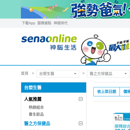
下載App
服務據點
神揚保代
首頁
台塑生醫
醫之方保健品
台塑生醫
依上架日期
價
人氣推薦
熱銷組合
養生飲品
醫之方保健品