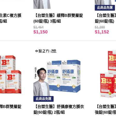
此商品免運
生素C複方膜
【台塑生醫】緩釋B群雙層錠
【台塑生醫
瓶/組
(60錠/瓶) 3瓶/組
錠(60錠/瓶)
$1,464
$1,280
$1,150
$1,152
此商品免運
釋B群雙層錠
【台塑生醫】舒攝康複方膜衣
【台塑生醫】
錠(60錠/瓶) 2瓶/組
強錠(60錠/瓶