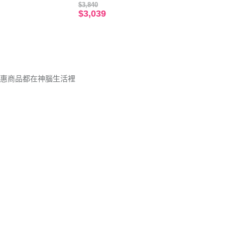
$3,840
$3,039
優惠商品都在神腦生活裡