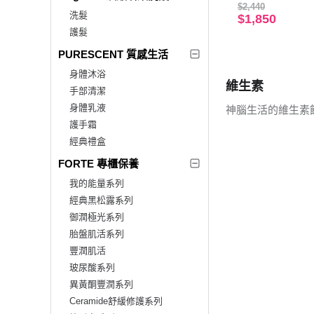
$2,440
洗髮
$1,850
護髮
PURESCENT 質感生活
身體沐浴
維生素
手部清潔
身體乳液
神腦生活的維生素
護手霜
經典禮盒
FORTE 專櫃保養
我的能量系列
經典黑松露系列
御潤極光系列
胎盤肌活系列
豐潤肌活
玻尿酸系列
異黃酮豐潤系列
Ceramide舒緩修護系列