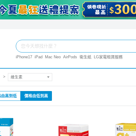
iPhone17
iPad
Mac Neo
AirPods
衛生紙
LG家電租賃服務
維生素
格由高到低
價格由低到高