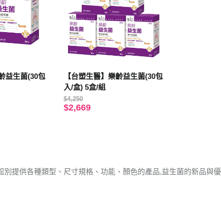
益生菌(30包
【台塑生醫】樂齡益生菌(30包
入/盒) 5盒/組
$4,250
$2,669
館別提供各種類型、尺寸規格、功能、顏色的產品,益生菌的新品與