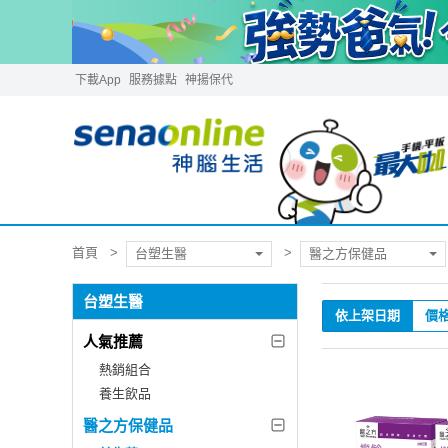
下載App
服務據點
神揚保代
首頁
台塑生醫
醫之方保健品
台塑生醫
依上架日期
價
人氣推薦
熱銷組合
養生飲品
醫之方保健品