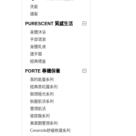
洗髮
護髮
PURESCENT 質感生活
身體沐浴
手部清潔
身體乳液
護手霜
經典禮盒
FORTE 專櫃保養
我的能量系列
經典黑松露系列
御潤極光系列
胎盤肌活系列
豐潤肌活
玻尿酸系列
異黃酮豐潤系列
Ceramide舒緩修護系列