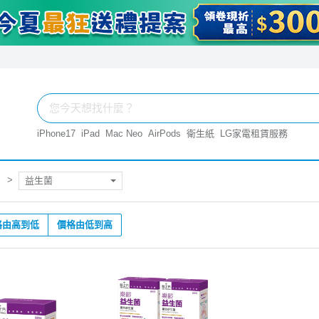
iPhone17
iPad
Mac Neo
AirPods
衛生紙
LG家電租賃服務
益生菌
格由高到低
價格由低到高