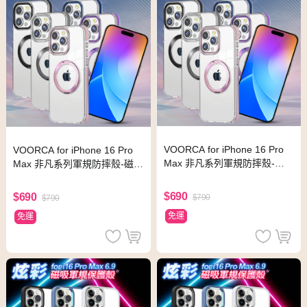
VOORCA for iPhone 16 Pro
VOORCA for iPhone 16 Pro
Max 非凡系列軍規防摔殼-磁
Max 非凡系列軍規防摔殼-磁吸
吸立架款-星曜黑
立架款-薰衣紫
$690
$690
$790
$790
免運
免運