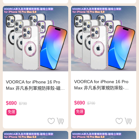
VOORCA for iPhone 16 Pro
VOORCA for iPhone 16 Pro
Max 非凡系列軍規防摔殼-磁
Max 非凡系列軍規防摔殼-磁吸
吸立架款-玫瑰金
立架款-海軍藍
$690
$690
$790
$790
免運
免運