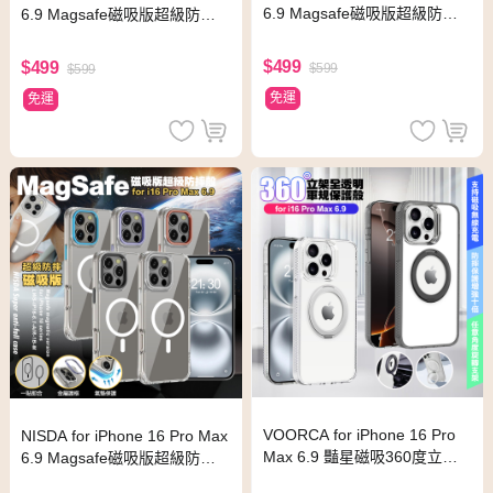
6.9 Magsafe磁吸版超級防摔
6.9 Magsafe磁吸版超級防摔
殼-黑
殼-粉
$499
$499
$599
$599
免運
免運
VOORCA for iPhone 16 Pro
NISDA for iPhone 16 Pro Max
Max 6.9 豔星磁吸360度立架
6.9 Magsafe磁吸版超級防摔
全透明軍規保護殼-透明
殼-銀