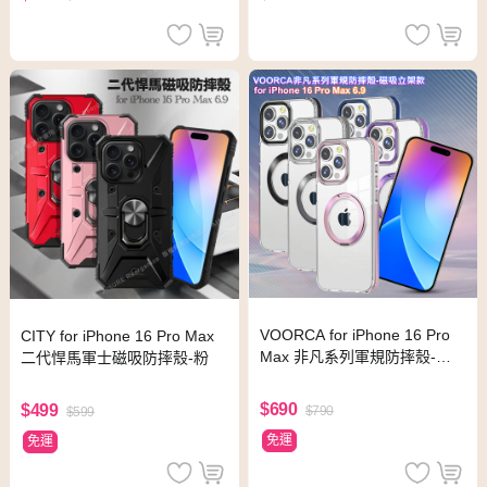
VOORCA for iPhone 16 Pro
CITY for iPhone 16 Pro Max
Max 非凡系列軍規防摔殼-磁
二代悍馬軍士磁吸防摔殼-粉
吸立架款-冰川銀
$690
$499
$790
$599
免運
免運