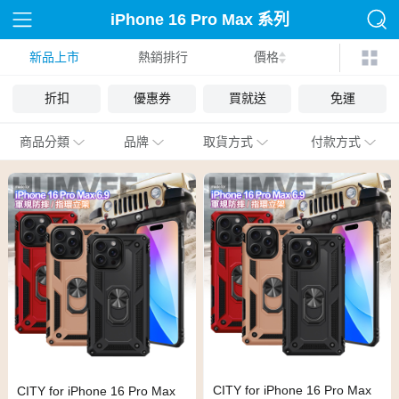
iPhone 16 Pro Max 系列
新品上市
熱銷排行
殼套
價格
折扣
優惠券
買就送
免運
商品分類
品牌
取貨方式
付款方式
CITY for iPhone 16 Pro Max
CITY for iPhone 16 Pro Max