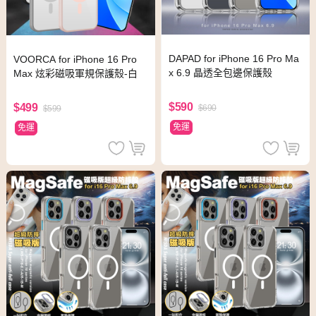
DAPAD for iPhone 16 Pro Ma
VOORCA for iPhone 16 Pro
x 6.9 晶透全包邊保護殼
Max 炫彩磁吸軍規保護殼-白
$590
$499
$690
$599
免運
免運