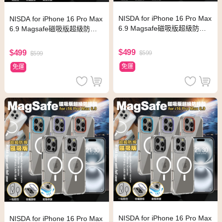
NISDA for iPhone 16 Pro Max
NISDA for iPhone 16 Pro Max
6.9 Magsafe磁吸版超級防摔
6.9 Magsafe磁吸版超級防摔
殼-紫
殼-藍
$499
$499
$599
$599
免運
免運
NISDA for iPhone 16 Pro Max
NISDA for iPhone 16 Pro Max