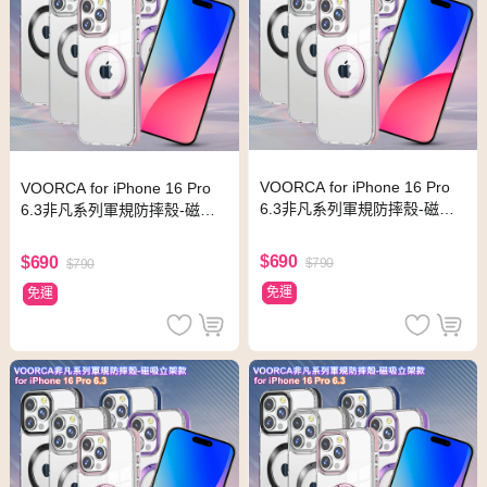
VOORCA for iPhone 16 Pro
VOORCA for iPhone 16 Pro
6.3非凡系列軍規防摔殼-磁吸
6.3非凡系列軍規防摔殼-磁吸
立架款-玫瑰金
立架款-海軍藍
$690
$690
$790
$790
免運
免運