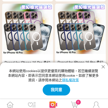
Dapad for iPhone 16 Pro 柔幻
Dapad for iPhone 16 Pro 柔幻
極光磁吸殼-深藍
極光磁吸殼-紫
本網站使用cookies以提供更優質的購物體驗，若您繼續瀏覽
本網站內容，即表示您同意本網站使用cookie。如欲了解更多
$599
$599
$699
$699
資訊，請參閱本網站之
隱私權政策
免運
免運
我同意
0