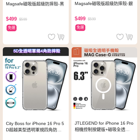
Magsafe磁吸版超級防摔殼-銀
Magsafe磁吸版超級防摔殼-黑
$499
$499
$599
$599
免運
免運
JTLEGEND for iPhone 16 Pro
City Boss for iPhone 16 Pro 5
相機控制按鍵版+磁吸全透明
D超越美型透明軍規四角防摔
手機殼
殼-附相機電子按鍵