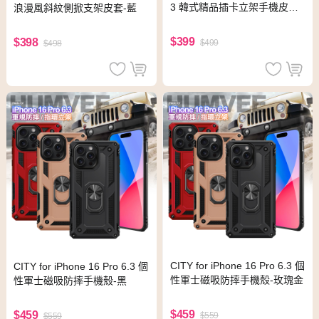
3 韓式精品插卡立架手機皮套
浪漫風斜紋側掀支架皮套-藍
(附手提吊帶)-黑
$399
$398
$499
$498
CITY for iPhone 16 Pro 6.3 個
CITY for iPhone 16 Pro 6.3 個
性軍士磁吸防摔手機殼-玫瑰金
性軍士磁吸防摔手機殼-黑
$459
$459
$559
$559