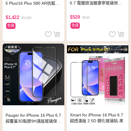
6.7 電鍍疏油層康寧玻璃保護
5 Plus/16 Plus S80 AR抗藍光
貼
護眼保護貼
$529
$1,422
$629
$1,580
免運
免運
Xmart for iPhone 16 Plus 6.7
Pauger for iPhone 16 Plus 6.7
超透滿版 2.5D 鋼化玻璃貼-黑
超覆蓋3D點膠9H滿版玻璃保護
貼