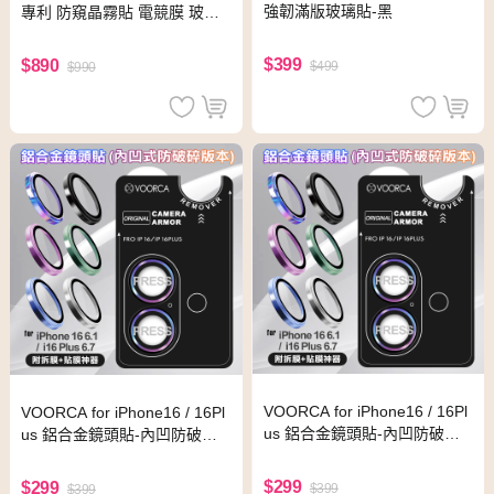
強韌滿版玻璃貼-黑
專利 防窺晶霧貼 電競膜 玻璃
保護貼
$399
$890
$499
$990
VOORCA for iPhone16 / 16Pl
VOORCA for iPhone16 / 16Pl
us 鋁合金鏡頭貼-內凹防破碎
us 鋁合金鏡頭貼-內凹防破碎
版-綠
版-炫彩
$299
$299
$399
$399