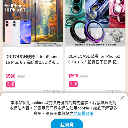
DEVILCASE惡魔 for iPhone1
DR.TOUGH硬博士 for iPhone
6 Plus 6.7 藍寶石不鏽鋼 鏡頭
16 Plus 6.7 高倍數2.5D滿版強
貼 鏡頭環(2眼)-彩鈦
化玻璃貼
$590
$590
$690
$690
免運
免運
本網站使用cookies以提供更優質的購物體驗，若您繼續瀏覽
本網站內容，即表示您同意本網站使用cookie。如欲了解更多
資訊，請參閱本網站之
隱私權政策
我同意