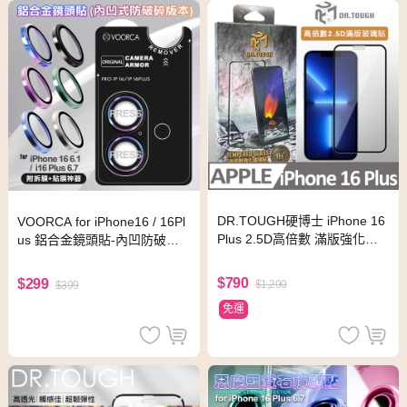
DR.TOUGH硬博士 iPhone 16
VOORCA for iPhone16 / 16Pl
Plus 2.5D高倍數 滿版強化玻
us 鋁合金鏡頭貼-內凹防破碎
璃保護貼
版-粉
$790
$299
$1,290
$399
免運