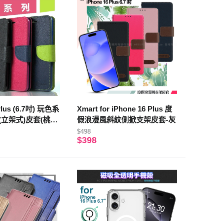
Plus (6.7吋) 玩色系
Xmart for iPhone 16 Plus 度
(立架式)皮套(桃
假浪漫風斜紋側掀支架皮套-灰
$498
$398