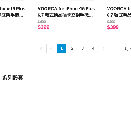
hone16 Plus
VOORCA for iPhone16 Plus
VOORCA for
插卡立架手機皮
6.7 韓式精品插卡立架手機皮
6.7 韓式
黑
套(附手提吊帶)-藍
套(附手提吊
$499
$499
$399
$399
1
2
3
4
共
lus 系列殼套