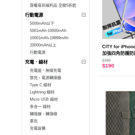
穿戴音訊福利品 全館5折起
行動電源
5000mAh以下
5001mAh-10000mAh
10001mAh-19999mAh
20000mAh以上
CITY for iPhone
行動電源
加強四角防護防
$390
充電．線材
$190
充電座、無線充電
旅充、電源轉接器
Type C 線材
Lightning 線材
Micro USB 線材
多合一 線材
轉接器、轉接線
車充
充電設備