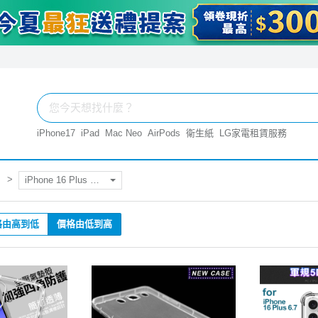
iPhone17
iPad
Mac Neo
AirPods
衛生紙
LG家電租賃服務
iPhone 16 Plus 系列殼套
格由高到低
價格由低到高