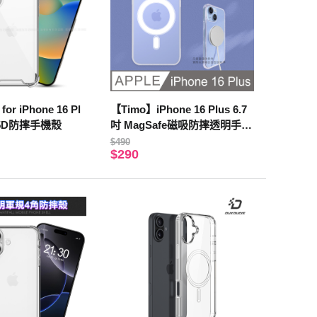
for iPhone 16 Pl
【Timo】iPhone 16 Plus 6.7
軍規5D防摔手機殼
吋 MagSafe磁吸防摔透明手機
保護殼
$490
$290