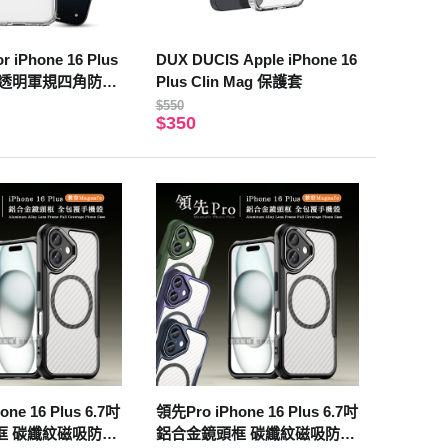
or iPhone 16 Plus
DUX DUCIS Apple iPhone 16
型透明軍規四角防摔
Plus Clin Mag 保護套
電子按鍵
$550
$350
ne 16 Plus 6.7吋
領先Pro iPhone 16 Plus 6.7吋
框 碳纖紋磁吸防摔
鋁合金鏡頭框 碳纖紋磁吸防摔