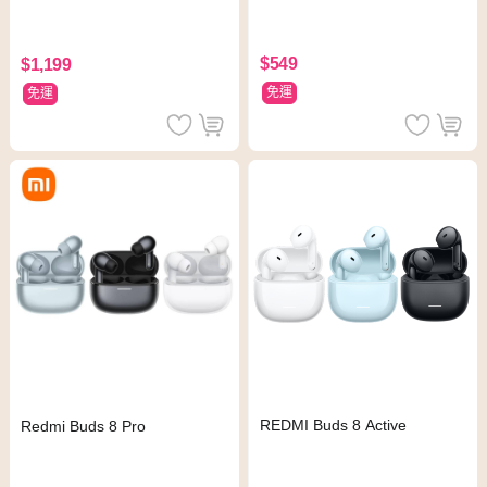
$549
$1,199
免運
免運
REDMI Buds 8 Active
Redmi Buds 8 Pro