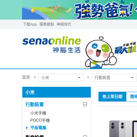
下載App
服務據點
神揚保代
首頁
小米
行動裝置
小米
依上架日期
價
行動裝置
小米手機
POCO手機
平板電腦