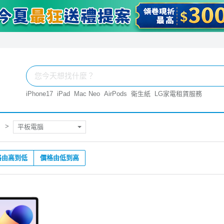
iPhone17
iPad
Mac Neo
AirPods
衛生紙
LG家電租賃服務
平板電腦
格由高到低
價格由低到高