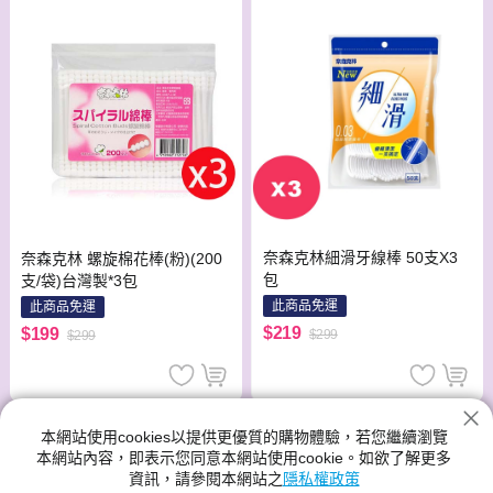
奈森克林細滑牙線棒 50支X3
奈森克林 螺旋棉花棒(粉)(200
包
支/袋)台灣製*3包
此商品免運
此商品免運
$219
$199
$299
$299
本網站使用cookies以提供更優質的購物體驗，若您繼續瀏覽
本網站內容，即表示您同意本網站使用cookie。如欲了解更多
資訊，請參閱本網站之
隱私權政策