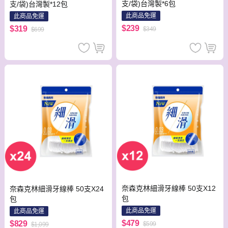
支/袋)台灣製*6包
支/袋)台灣製*12包
此商品免運
此商品免運
$239
$319
$349
$699
奈森克林細滑牙線棒 50支X12
奈森克林細滑牙線棒 50支X24
包
包
此商品免運
此商品免運
$479
$829
$599
$1,099