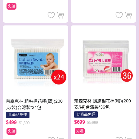
免運
奈森克林 螺旋棉花棒(粉)(200
奈森克林 粗軸棉花棒(藍)(200
支/袋)台灣製*36包
支/袋)台灣製*24包
此商品免運
此商品免運
$699
$499
$1,699
$1,399
免運
免運