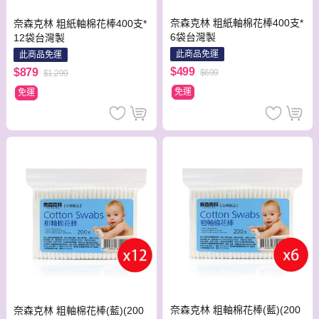
奈森克林 粗紙軸棉花棒400支*
奈森克林 粗紙軸棉花棒400支*
6袋台灣製
12袋台灣製
此商品免運
此商品免運
$499
$879
$699
$1,299
免運
免運
奈森克林 粗軸棉花棒(藍)(200
奈森克林 粗軸棉花棒(藍)(200