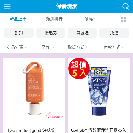
保養清潔
新品上市
熱銷排行
價格
折扣
優惠券
買就送
免運
商品分類
品牌
取貨方式
付款方式
GATSBY 激涼潔淨洗面露x5入
【we are feel good 好感覺】