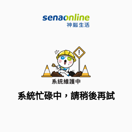
系統忙碌中，請稍後再試