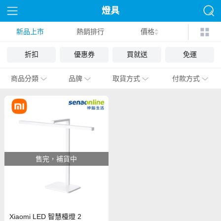
燈具
新品上市
熱銷排行
價格
折扣
優惠券
買就送
免運
商品分類
品牌
取貨方式
付款方式
售完，補貨中
Xiaomi LED 智慧檯燈 2