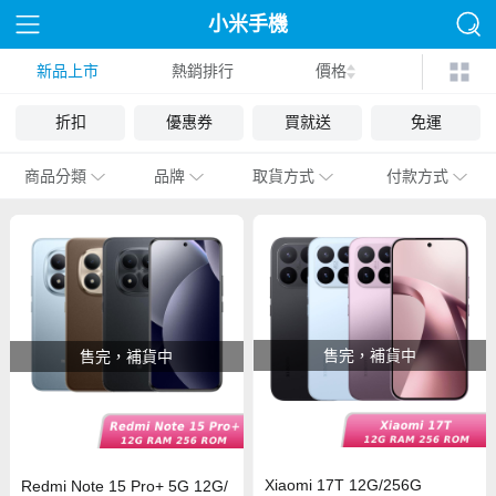
小米手機
新品上市
熱銷排行
價格
折扣
優惠券
買就送
免運
商品分類
品牌
取貨方式
付款方式
售完，補貨中
售完，補貨中
Xiaomi 17T 12G/256G
Redmi Note 15 Pro+ 5G 12G/