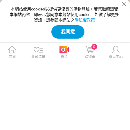
本網站使用cookies以提供更優質的購物體驗，若您繼續瀏覽
本網站內容，即表示您同意本網站使用cookie。如欲了解更多
資訊，請參閱本網站之
隱私權政策
我同意
0
首頁
收藏清單
影音
購物車
會員中心
CITY都會風 ASUS ZenFone 8
CITY都會風 華碩 ZenFone 7/
Flip ZS672KS 插卡立架磁力手
7 Pro ZS670KS ZS671KS 插
機皮套 有吊飾孔(承諾黑)
卡立架磁力手機皮套 有吊飾孔
(承諾黑)
$399
$399
$699
$699