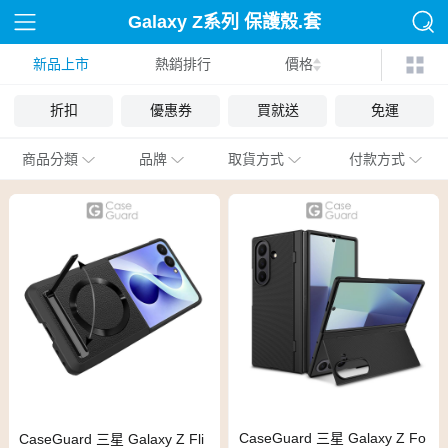
Galaxy Z系列 保護殼.套
新品上市
熱銷排行
價格
折扣
優惠券
買就送
免運
商品分類
品牌
取貨方式
付款方式
CaseGuard 三星 Galaxy Z Fo
CaseGuard 三星 Galaxy Z Fli