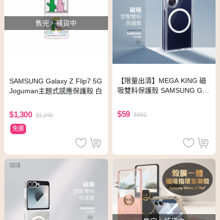
售完，補貨中
【限量出清】MEGA KING 磁
SAMSUNG Galaxy Z Flip7 5G
吸雙料保護殼 SAMSUNG Gal
Joguman主題式感應保護殼 白
axy Z Fold6
$59
$1,300
$690
$1,390
免運